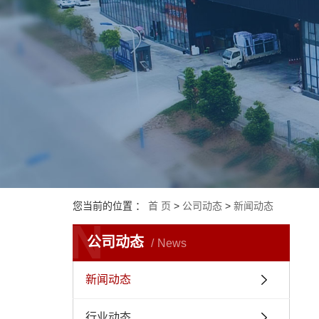
您当前的位置 ：
首 页
>
公司动态
>
新闻动态
N
公司动态
News
新闻动态
行业动态