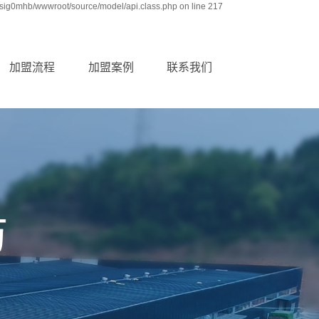
sig0mhb/wwwroot/source/model/api.class.php on line 217
加盟流程
加盟案例
联系我们