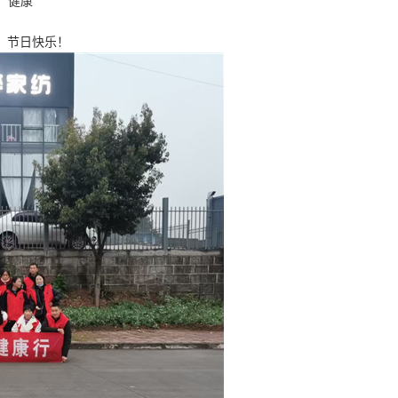
，健康
，节日快乐！